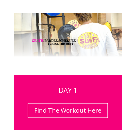
DAY 1
Find The Workout Here