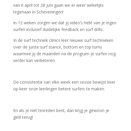
van 6 april tot 28 juni gaan we er weer wekelijks
tegenaan in Scheveningen!
In 12 weken zorgen we dat jij video’s hebt van je eigen
surfen inclusief duidelijke feedback en surf drills.
In de surf techniek clinics leer nieuwe surf technieken
over de juiste surf stance, bottom en top turns
waarmee jij de maanden na de program je surfen nog
verder kan verbeteren.
De consistentie van elke week een sessie bewijst keer
op keer onze leerlingen betere surfers te maken.
En als je niet tevreden bent, dan krijg je gewoon je
geld terug!