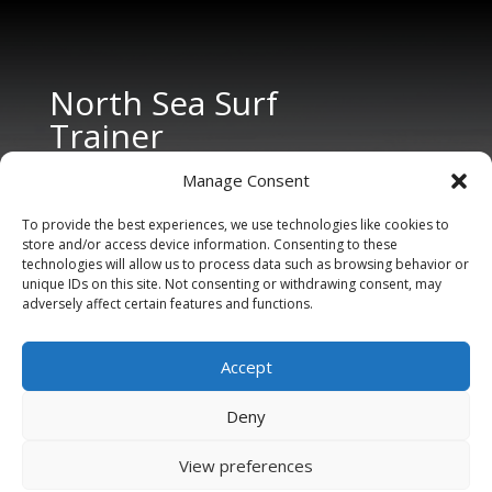
North Sea Surf
Trainer
Manage Consent
To provide the best experiences, we use technologies like cookies to
store and/or access device information. Consenting to these
technologies will allow us to process data such as browsing behavior or
unique IDs on this site. Not consenting or withdrawing consent, may
adversely affect certain features and functions.
CONTACT US
Tel: +31 6 11 27 65 96 (also Whatsapp)
Accept
E-mail:
info@northseasurftrainer.com
Deny
View preferences