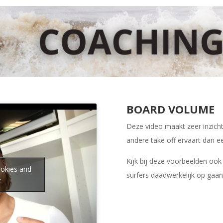
BOARD VOLUME
Deze video maakt zeer inzicht
andere take off ervaart dan e
Kijk bij deze voorbeelden oo
ookies and
surfers daadwerkelijk op gaan
t