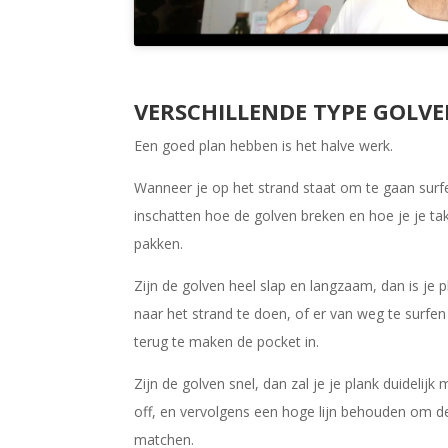
VERSCHILLENDE TYPE GOLV
Een goed plan hebben is het halve werk.
Wanneer je op het strand staat om te gaan surfen 
inschatten hoe de golven breken en hoe je je ta
pakken.
Zijn de golven heel slap en langzaam, dan is je p
naar het strand te doen, of er van weg te surfe
terug te maken de pocket in.
Zijn de golven snel, dan zal je je plank duidelijk 
off, en vervolgens een hoge lijn behouden om de
matchen.