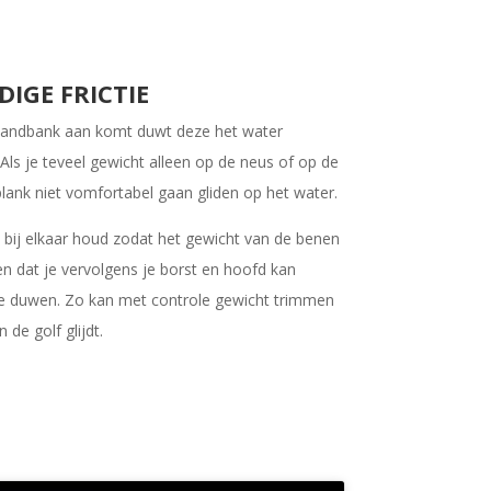
GE FRICTIE
zandbank aan komt duwt deze het water
Als je teveel gewicht alleen op de neus of op de
 plank niet vomfortabel gaan gliden op het water.
d bij elkaar houd zodat het gewicht van de benen
en dat je vervolgens je borst en hoofd kan
e duwen. Zo kan met controle gewicht trimmen
 de golf glijdt.