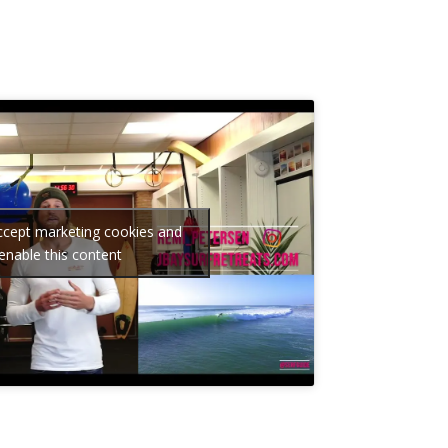
accept marketing cookies and
enable this content