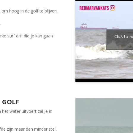
k om hoog in de golf te blijven.
.
ke surf drill die je kan gaan
Click to 
 GOLF
het water uitvoert zal je in
lfde zijn maar dan minder steil.