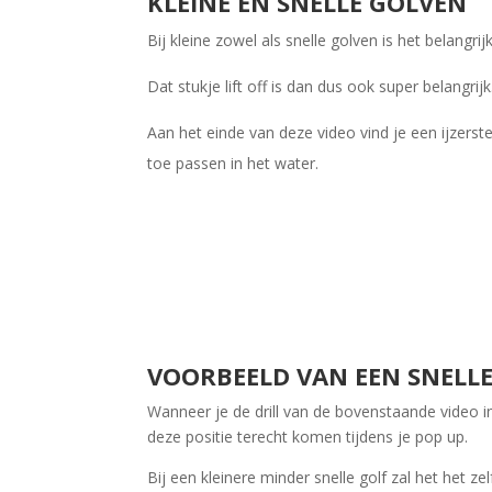
KLEINE EN SNELLE GOLVEN
Bij kleine zowel als snelle golven is het belangrij
Dat stukje lift off is dan dus ook super belangrijk
Aan het einde van deze video vind je een ijzerster
toe passen in het water.
VOORBEELD VAN EEN SNELLE
Wanneer je de drill van de bovenstaande video in 
deze positie terecht komen tijdens je pop up.
Bij een kleinere minder snelle golf zal het het ze