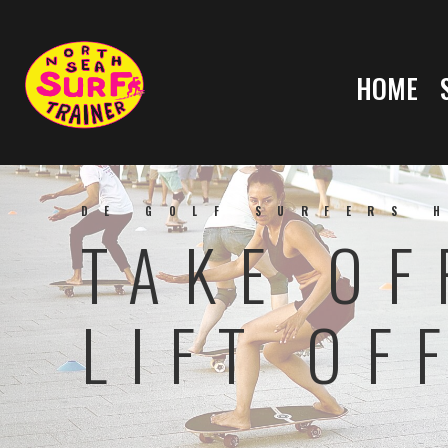
HOME
DE GOLF SURFERS 
TAKE OF
LIFT OF