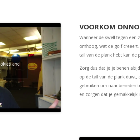
VOORKOM ONNODI
Wanneer de swell tegen een 
omhoog, wat de golf creeert. 
tail van de plank hebt kan de
ookies and
Zorg dus dat je je benen altij
t
op de tail van de plank duwt, 
gebruiken om naar beneden t
en zorgen dat je gemakkelijk in