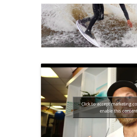
Click to accept marketing c
enable this conten