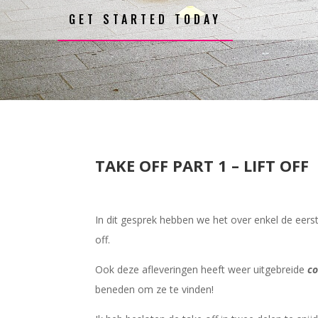
GET STARTED TODAY
TAKE OFF PART 1 – LIFT OFF
In dit gesprek hebben we het over enkel de eerste
off.
Ook deze afleveringen heeft weer uitgebreide
co
beneden om ze te vinden!