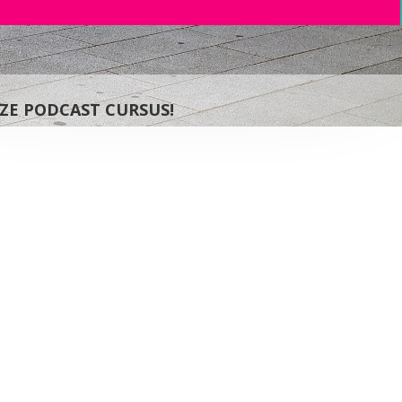
EZE PODCAST CURSUS!