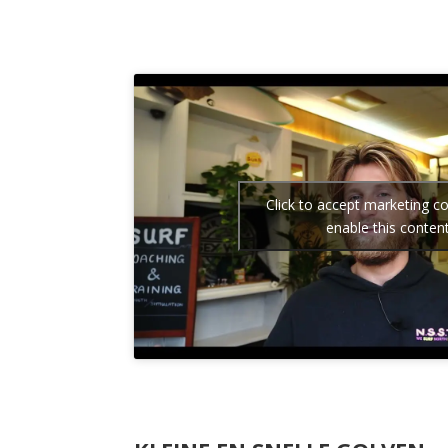
Click to accept marketing c
enable this conten