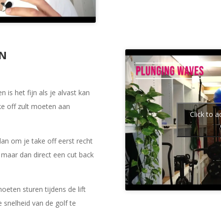
EN
is het fijn als je alvast kan
ke off zult moeten aan
Click to 
lan om je take off eerst recht
n maar dan direct een cut back
moeten sturen tijdens de lift
 snelheid van de golf te