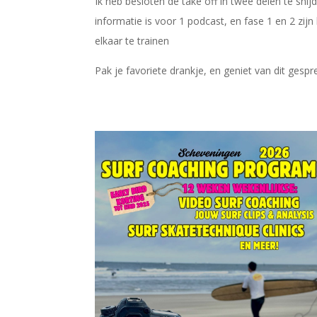
Ik heb besloten de take off in twee delen te sni
informatie is voor 1 podcast, en fase 1 en 2 zijn
elkaar te trainen
Pak je favoriete drankje, en geniet van dit gespr