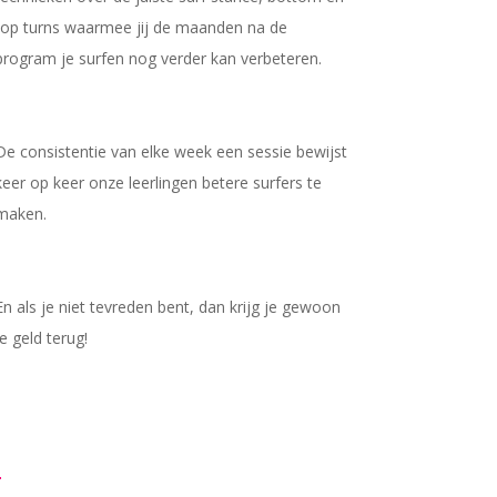
top turns waarmee jij de maanden na de
program je surfen nog verder kan verbeteren.
De consistentie van elke week een sessie bewijst
keer op keer onze leerlingen betere surfers te
maken.
En als je niet tevreden bent, dan krijg je gewoon
je geld terug!