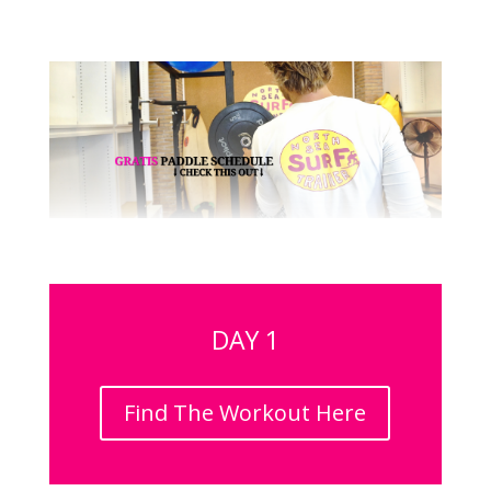
DAY 1
Find The Workout Here