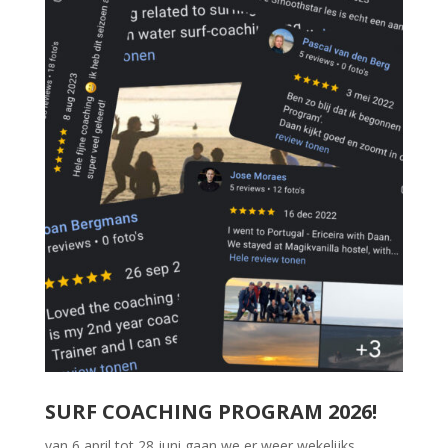
SURF COACHING PROGRAM 2026!
van 6 april tot 28 juni gaan we er weer wekelijks