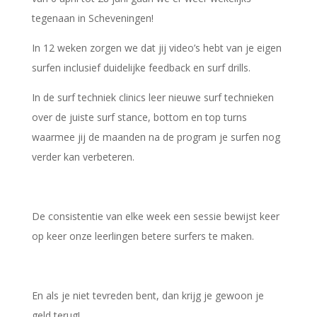
tegenaan in Scheveningen!
In 12 weken zorgen we dat jij video’s hebt van je eigen
surfen inclusief duidelijke feedback en surf drills.
In de surf techniek clinics leer nieuwe surf technieken
over de juiste surf stance, bottom en top turns
waarmee jij de maanden na de program je surfen nog
verder kan verbeteren.
De consistentie van elke week een sessie bewijst keer
op keer onze leerlingen betere surfers te maken.
En als je niet tevreden bent, dan krijg je gewoon je
geld terug!