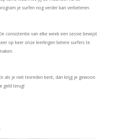
program je surfen nog verder kan verbeteren.
De consistentie van elke week een sessie bewijst
keer op keer onze leerlingen betere surfers te
maken.
En als je niet tevreden bent, dan krijg je gewoon
je geld terug!