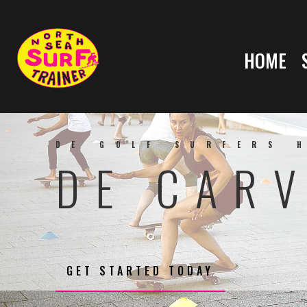
HOME
DE GOLF SURFERS 
DE CAR
GET STARTED TODAY