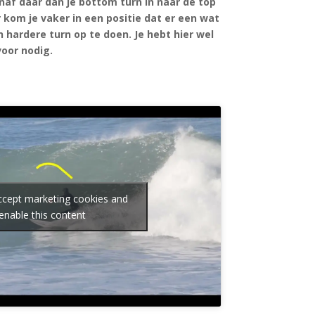
af daar dan je bottom turn in naar de top
 kom je vaker in een positie dat er een wat
 hardere turn op te doen. Je hebt hier wel
oor nodig.
accept marketing cookies and
enable this content