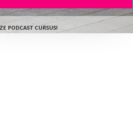
EZE PODCAST CURSUS!