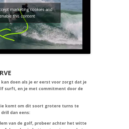
accept marketing cookies and
enable this content
RVE
kan doen als je er eerst voor zorgt dat je
olf surft, en je met commitment door de
tie komt om dit soort grotere turns te
drill dan eens:
dem van de golf, probeer achter het witte