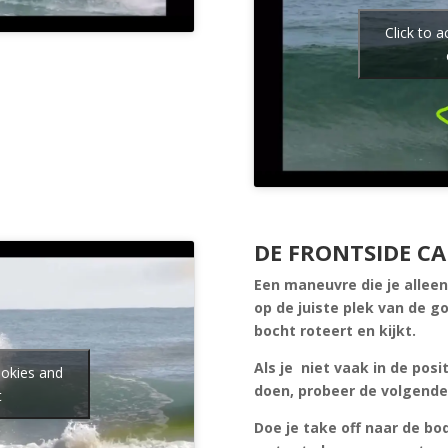
Click to 
DE FRONTSIDE CA
Een maneuvre die je alleen 
op de juiste plek van de g
bocht roteert en kijkt.
Als je niet vaak in de posi
ookies and
doen, probeer de volgende 
t
Doe je take off naar de bo