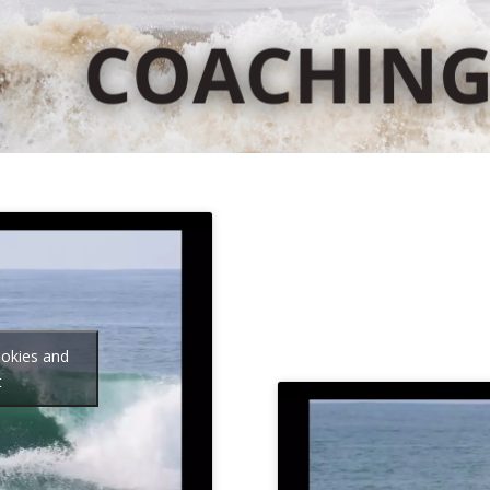
ookies and
t