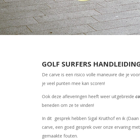
GOLF SURFERS HANDLEIDING
De carve is een risico volle maneuvre die je voo
je veel punten mee kan scoren!
Ook deze afleveringen heeft weer uitgebreide
co
beneden om ze te vinden!
In dit gesprek hebben Sigal Kruithof en ik (Daa
carve, een goed gesprek over onze ervaring me
gemaakte fouten.